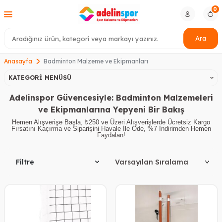
0
Ara
Anasayfa
Badminton Malzeme ve Ekipmanları
KATEGORI MENÜSÜ
Adelinspor Güvencesiyle: Badminton Malzemeleri
ve Ekipmanlarına Yepyeni Bir Bakış
Hemen Alışverişe Başla, ₺250 ve Üzeri Alışverişlerde Ücretsiz Kargo
Fırsatını Kaçırma ve Siparişini Havale İle Öde, %7 İndirimden Hemen
Faydalan!
Filtre