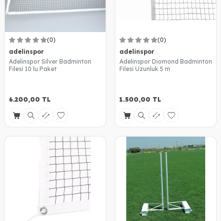
(0)
(0)
adelinspor
adelinspor
Adelinspor Silver Badminton
Adelinspor Diomond Badminton
Filesi 10 lu Paket
Filesi Uzunluk 5 m
6.200,00
TL
1.500,00
TL