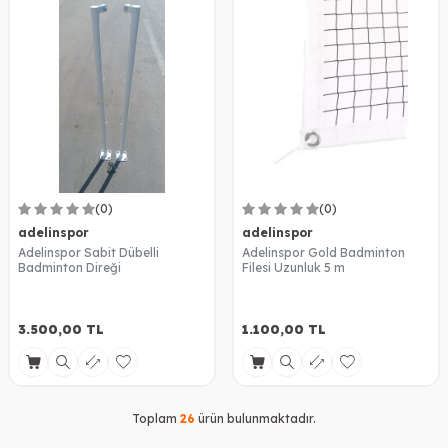
(0)
(0)
adelinspor
adelinspor
Adelinspor Sabit Dübelli
Adelinspor Gold Badminton
Badminton Direği
Filesi Uzunluk 5 m
3.500,00
TL
1.100,00
TL
Toplam
26
ürün bulunmaktadır.