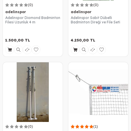
(0)
(0)
adelinspor
adelinspor
Adelinspor Diomond Badminton
Adelinspor Sabit Dübelli
Filesi Uzunluk 4 m
Badminton Direği ve File Seti
1.500,00
TL
4.250,00
TL
(0)
(1)