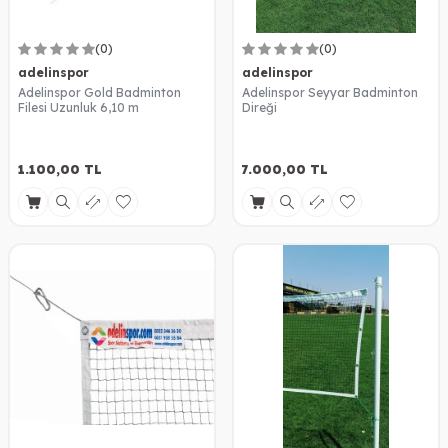
(0)
(0)
adelinspor
adelinspor
Adelinspor Gold Badminton
Adelinspor Seyyar Badminton
Filesi Uzunluk 6,10 m
Direği
1.100,00
TL
7.000,00
TL