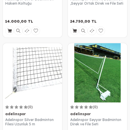
Hakem Koltuğu
,Seyyar Ortak Direk ve File Seti
14.000,00
TL
24.750,00
TL
(0)
(0)
adelinspor
adelinspor
Adelinspor Silver Badminton
Adelinspor Seyyar Badminton
Filesi Uzunluk 5 m
Direk ve File Seti