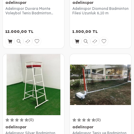
adelinspor
adelinspor
Adelinspor Duvara Monte
Adelinspor Diomond Badminton
Voleybol Tenis Badminton
Filesi Uzunluk 6,10 m
Ortak Direk
12.000,00
TL
1.500,00
TL
(0)
(0)
adelinspor
adelinspor
Adelinspor Silver Badminton
Adelinspor Tenis ve Badminton