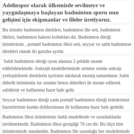
Adelinspor olarak ülkemizde sevilmeye ve
yaygınlaşmaya başlayan badminton sporu nun
gelişimi için ekipmanlar ve fileler üretiyoruz.
Bu ürünler badminton direkleri, badminton file seti, badminton
fileleri, badminton hakem koltukları dır.
Badminton direği
ürünlerimiz , portatif badminton filesi seti, seyyar ve sabit badminton
direkleri olarak iki guruba ayrılır.
Sabit badminton direği oyun alanına 2 şekilde monte
edilebilmektedir. Ankrajlı modellerimizde zemine zemin ankrajı
yerleştirilerek direklerin içerisine takılarak montaj tamamlanır. Sabit
dübelli ürünümüz ise zemine beton dübelleri ile monte edilerek
sabitlenir ve kullanıma hazır hale gelir.
Seyyar badminton direği yada portatif badminton direği ürünlerimiz
haznelerinin kumla doldurulması ile kullanıma hazır hale getirilir.
Badminton filesi ürünlerimiz farklı modellerde ve uzunluklarda
üretilmektedir. Badminton filesi genişliği 76 cm dir. Bu ölçü tüm
ürünlermizde standartdır. Badminton file uzunluğu her modelimizde