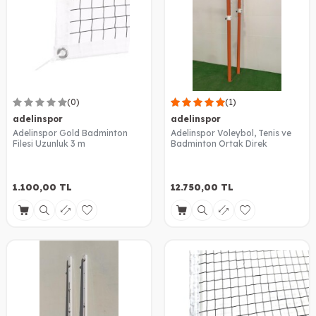
(0)
(1)
adelinspor
adelinspor
Adelinspor Gold Badminton
Adelinspor Voleybol, Tenis ve
Filesi Uzunluk 3 m
Badminton Ortak Direk
1.100,00
TL
12.750,00
TL