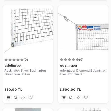
(0)
(0)
adelinspor
adelinspor
Adelinspor Silver Badminton
Adelinspor Diomond Badminton
Filesi Uzunluk 4 m
Filesi Uzunluk 3 m
850,00
TL
1.500,00
TL