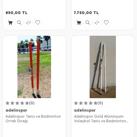
850,00
TL
7.750,00
TL
(0)
(0)
adelinspor
adelinspor
Adelinspor Tenis ve Badminton
Adelinspor Gold Alüminyum
Ortak Direği
Voleybol Tenis ve Badminton
Ortak Direk