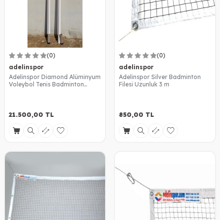
(0)
(0)
adelinspor
adelinspor
Adelinspor Diamond Alüminyum
Adelinspor Silver Badminton
Voleybol Tenis Badminton
Filesi Uzunluk 3 m
Ortak Direk Sabit Ankrajlı
21.500,00
TL
850,00
TL