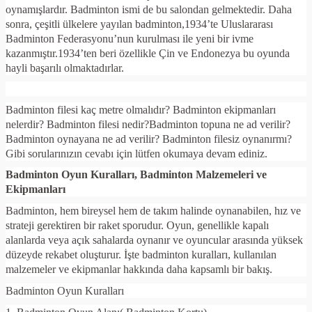
oynamışlardır. Badminton ismi de bu salondan gelmektedir. Daha
sonra, çeşitli ülkelere yayılan badminton,1934’te Uluslararası
Badminton Federasyonu’nun kurulması ile yeni bir ivme
kazanmıştır.1934’ten beri özellikle Çin ve Endonezya bu oyunda
hayli başarılı olmaktadırlar.
Badminton filesi kaç metre olmalıdır? Badminton ekipmanları
nelerdir? Badminton filesi nedir?Badminton topuna ne ad verilir?
Badminton oynayana ne ad verilir? Badminton filesiz oynanırmı?
Gibi sorularınızın cevabı için lütfen okumaya devam ediniz.
Badminton Oyun Kuralları, Badminton Malzemeleri ve
Ekipmanları
Badminton, hem bireysel hem de takım halinde oynanabilen, hız ve
strateji gerektiren bir raket sporudur. Oyun, genellikle kapalı
alanlarda veya açık sahalarda oynanır ve oyuncular arasında yüksek
düzeyde rekabet oluşturur. İşte badminton kuralları, kullanılan
malzemeler ve ekipmanlar hakkında daha kapsamlı bir bakış.
Badminton Oyun Kuralları