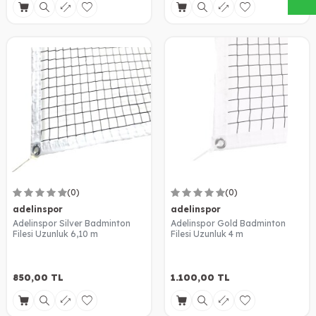
(0)
(0)
adelinspor
adelinspor
Adelinspor Silver Badminton
Adelinspor Gold Badminton
Filesi Uzunluk 6,10 m
Filesi Uzunluk 4 m
850,00
TL
1.100,00
TL