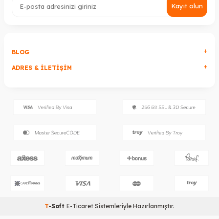
Kayıt olun
BLOG
ADRES & İLETIŞIM
T
-Soft
E-Ticaret
Sistemleriyle Hazırlanmıştır.