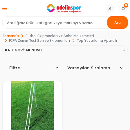
0
Ara
Anasayfa
Futbol Ekipmanları ve Saha Malzemeleri
FIFA Zemin Test Seti ve Ekipmanları
Top Yuvarlama Aparatı
KATEGORI MENÜSÜ
Filtre