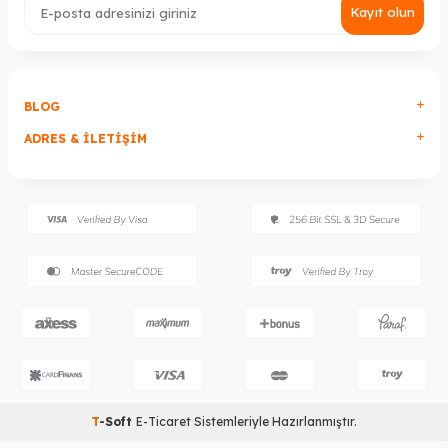
Kayıt olun
BLOG
ADRES & İLETIŞIM
T
-Soft
E-Ticaret
Sistemleriyle Hazırlanmıştır.