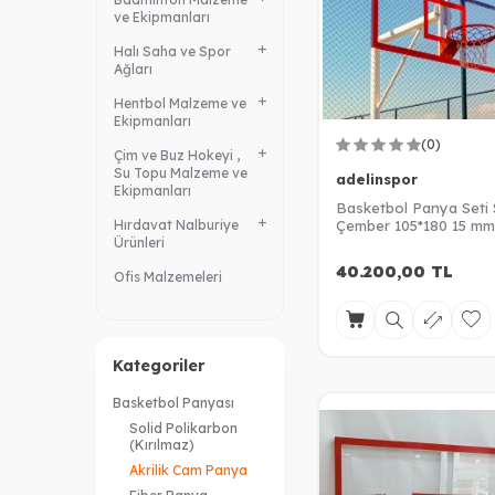
ve Ekipmanları
Halı Saha ve Spor
Ağları
Hentbol Malzeme ve
Ekipmanları
(0)
Çim ve Buz Hokeyi ,
Su Topu Malzeme ve
adelinspor
Ekipmanları
Basketbol Panya Seti 
Hırdavat Nalburiye
Çember 105*180 15 mm 
Ürünleri
Cam Panya
40.200,00
TL
Ofis Malzemeleri
Kategoriler
Basketbol Panyası
Solid Polikarbon
(Kırılmaz)
Akrilik Cam Panya