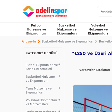
Futbol
Basketbol
Voleybol
Malzeme ve
Malzeme ve
Malzeme ve
Ekipmanları
Ekipmanları
Ekipmanları
Anasayfa
Basketbol Malzeme ve Ekipmanları
Basketbo
''₺250 ve Üzeri A
KATEGORI MENÜSÜ
Futbol Ekipmanları ve
Saha Malzemeleri
Basketbol Malzeme
ve Ekipmanları
Tenis Malzeme ve
Ekipmanları
Voleybol Ekipmanları
ve Malzemeleri
Badminton Malzeme