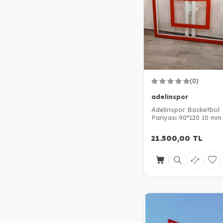
(0)
adelinspor
Adelinspor Basketbol
Panyası 90*120 10 mm A
Cam
21.500,00
TL