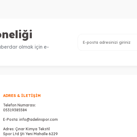
neliği
berdar olmak için e-
ADRES & İLETIŞIM
Telefon Numarası:
05319385584
E-Posta:
info@adelinspor.com
Adres: Çınar Kimya Tekstil
Spor Ltd Şti Yeni Mahalle 6229