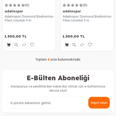
(0)
(0)
adelinspor
adelinspor
Adelinspor Diomond Badminton
Adelinspor Diomond Badminton
Filesi Uzunluk 4 m
Filesi Uzunluk 3 m
1.500,00
TL
1.500,00
TL
Toplam
4
ürün bulunmaktadır.
E-Bülten Aboneliği
Kampanya ve yeniliklerden haberdar olmak için e-bültenimize
abone olun!
Kayıt olun