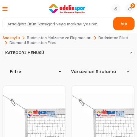
0
Ara
Anasayfa
Badminton Malzeme ve Ekipmanları
Badminton Filesi
Diomond Badminton Filesi
KATEGORI MENÜSÜ
Filtre