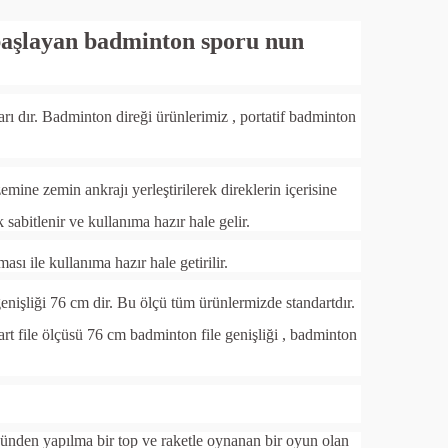
başlayan badminton sporu nun
rı dır.
Badminton direği ürünlerimiz , portatif badminton
mine zemin ankrajı yerleştirilerek direklerin içerisine
sabitlenir ve kullanıma hazır hale gelir.
ı ile kullanıma hazır hale getirilir.
enişliği 76 cm dir. Bu ölçü tüm ürünlermizde standartdır.
t file ölçüsü 76 cm badminton file genişliği , badminton
ünden yapılma bir top ve raketle oynanan bir oyun olan