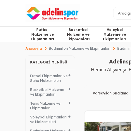
Futbol
Basketbol
Voleybol
Malzeme ve
Malzeme ve
Malzeme ve
Ekipmanları
Ekipmanları
Ekipmanları
Anasayfa
Badminton Malzeme ve Ekipmanları
Badminto
Adelins
KATEGORI MENÜSÜ
Hemen Alışverişe Ba
Futbol Ekipmanları ve
Saha Malzemeleri
Basketbol Malzeme
ve Ekipmanları
Tenis Malzeme ve
Ekipmanları
Voleybol Ekipmanları
ve Malzemeleri
Badminton Malzeme