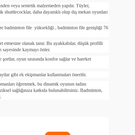
ünden veya sentetik malzemeden yapılır. Tüyler,
ik shuttlecocklar, daha dayanıklı olup dış mekan oyunları
tre badminton file
yüksekliği , badminton file genişliği 76
t etmesine olanak tanır. Bu ayakkabılar, düşük profilli
arı sayesinde kaymayı önler.
e şortlar, oyun sırasında konfor sağlar ve hareket
tlar gibi ek ekipmanlar kullanmaları önerilir.
ekipmanları öğrenmek, bu dinamik oyunun tadını
iziksel sağlığınıza katkıda bulunabilirsiniz. Badminton,
.