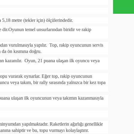
5,18 metre (tekler için) ölçülerindedir.
 dir.Oyunun temel unsurlarından biridir ve rakip
ağıdan vurulmasıyla yapılır. Top, rakip oyuncunun servis
an da ön kısmına doğru.
uan kazanılır. Oyun, 21 puana ulaşan ilk oyuncu veya
 topu vurarak oynarlar. Eğer top, rakip oyuncunun
cu veya takım, bir rally sırasında yalnızca bir kez topa
1 puana ulaşan ilk oyuncunun veya takımın kazanmasıyla
inyumdan yapılmaktadır. Raketlerin ağırlığı genellikle
anına sahiptir ve bu, topu vurmayı kolaylaştırır.