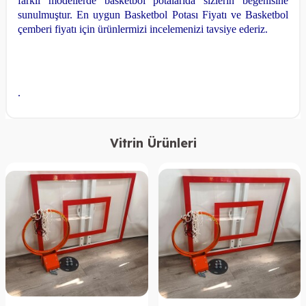
farklı modellerde basketbol potalarıda sizlerin beğenisine
sunulmuştur. En uygun Basketbol Potası Fiyatı ve Basketbol
çemberi fiyatı için ürünlermizi incelemenizi tavsiye ederiz.
.
Vitrin Ürünleri