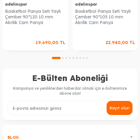
adelinspor
adelinspor
Basketbol Panya Seti Yaylı
Basketbol Panya Seti Yaylı
Çember 90*120 10 mm
Çember 90*105 10 mm
Akrilik Cam Panya
Akrilik Cam Panya
19.690,00
TL
22.940,00
TL
E-Bülten Aboneliği
Kampanya ve yeniliklerden haberdar olmak için e-bültenimize
abone olun!
Kayıt olun
BLOG