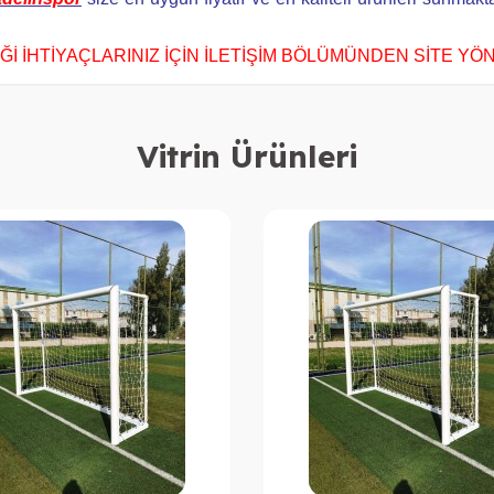
İ İHTİYAÇLARINIZ İÇİN İLETİŞİM BÖLÜMÜNDEN SİTE YÖN
Vitrin Ürünleri