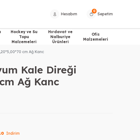
0
Hesabım
Sepetim
a
Hockey ve Su
Hırdavat ve
Ofis
Topu
Nalburiye
Malzemeleri
Malzemeleri
Ürünleri
2,20*5,00*70 cm Ağ Kanc
yum Kale Direği
 cm Ağ Kanc
10
İndirim