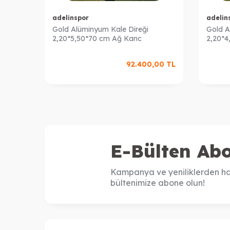
adelinspor
adelin
Gold Alüminyum Kale Direği
Gold A
2,20*5,50*70 cm Ağ Kanc
2,20*4
92.400,00
TL
E-Bülten Abo
Kampanya ve yeniliklerden ha
bültenimize abone olun!