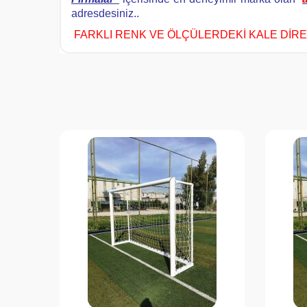
adresdesiniz..
FARKLI RENK VE ÖLÇÜLERDEKİ KALE DİREĞ