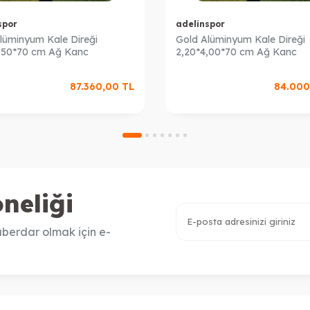
spor
adelinspor
lüminyum Kale Direği
Gold Alüminyum Kale Direği
,50*70 cm Ağ Kanc
2,20*4,00*70 cm Ağ Kanc
87.360,00
TL
84.000
neliği
berdar olmak için e-