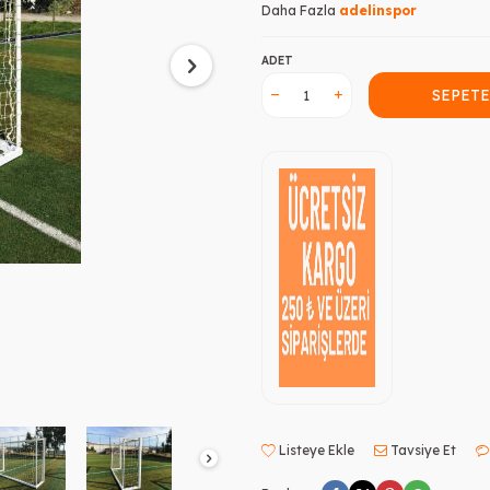
Daha Fazla
adelinspor
ADET
SEPETE
Listeye Ekle
Tavsiye Et