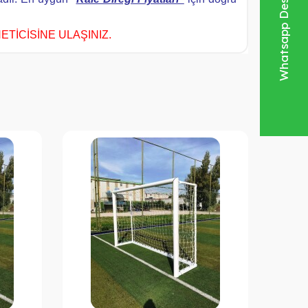
Whatsapp Destek Hattı
ETİCİSİNE ULAŞINIZ.