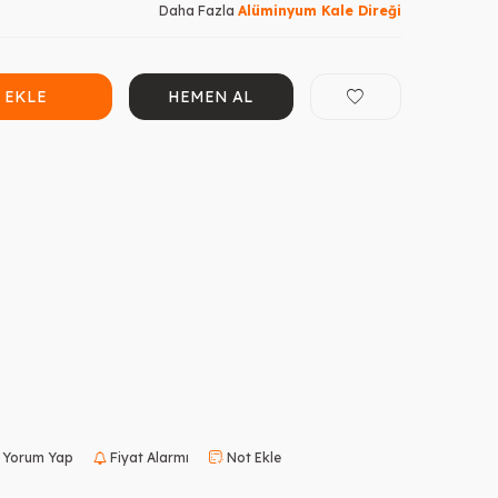
Daha Fazla
Alüminyum Kale Direği
 EKLE
HEMEN AL
Yorum Yap
Fiyat Alarmı
Not Ekle