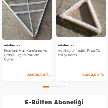
adelinspor
adelinspor
Premium Halı Kumlama ve
Adelinspor Yedek Fırça 70
Granül Fırçası 200 cm
cm (3 adet)
Üçgen
22.000,00
TL
4.000,00
TL
E-Bülten Aboneliği