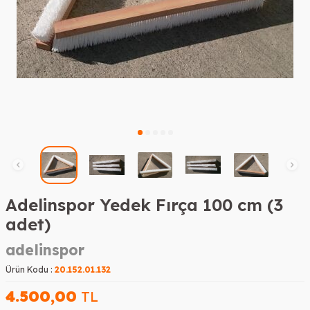
Adelinspor Yedek Fırça 100 cm (3
adet)
adelinspor
Ürün Kodu :
20.152.01.132
4.500,00
TL