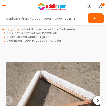
0
Ara
Anasayfa
Futbol Ekipmanları ve Saha Malzemeleri
FIFA Zemin Test Seti ve Ekipmanları
Halı Kumlama Granül Fırçaları
Adelinspor Yedek Fırça 100 cm (3 adet)