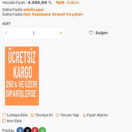
Havale Fiyatı :
4.050,00
TL
%10
İndirim
Daha Fazla
adelinspor
Daha Fazla
Halı Kumlama Granül Fırçaları
ADET
Beğen
Listeye Ekle
Tavsiye Et
Yorum Yap
Fiyat Alarmı
Not Ekle
Paylaş