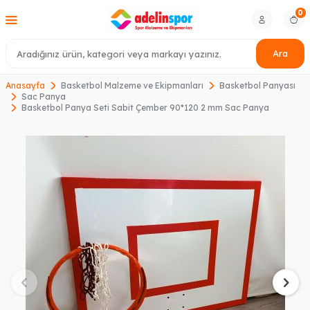
0
Ara
Anasayfa
Basketbol Malzeme ve Ekipmanları
Basketbol Panyası
Sac Panya
Basketbol Panya Seti Sabit Çember 90*120 2 mm Sac Panya