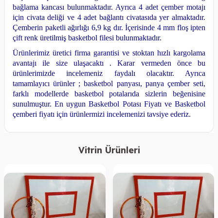
bağlama kancası bulunmaktadır.
Ayrıca 4 adet çember motajı
için civata deliği ve 4 adet bağlantı civatasıda yer almaktadır.
Çemberin paketli ağırlığı 6,9 kg dır.
İçerisinde 4 mm floş ipten
çift renk üretilmiş basketbol filesi bulunmaktadır.
Ürünlerimiz üretici firma garantisi ve stoktan hızlı kargolama
avantajı ile size ulaşacaktı . Karar vermeden önce bu
ürünlerimizde incelemeniz faydalı olacaktır. Ayrıca
tamamlayıcı ürünler ; basketbol panyası, panya çember seti,
farklı modellerde basketbol potalarıda sizlerin beğenisine
sunulmuştur. En uygun Basketbol Potası Fiyatı ve Basketbol
çemberi fiyatı için ürünlermizi incelemenizi tavsiye ederiz.
Vitrin Ürünleri