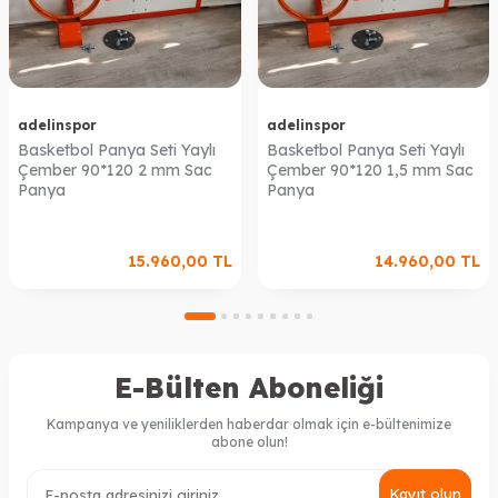
adelinspor
adelinspor
Basketbol Panya Seti Yaylı
Basketbol Panya Seti Yaylı
Çember 90*120 2 mm Sac
Çember 90*120 1,5 mm Sac
Panya
Panya
15.960,00
TL
14.960,00
TL
E-Bülten Aboneliği
Kampanya ve yeniliklerden haberdar olmak için e-bültenimize
abone olun!
Kayıt olun