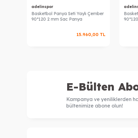
adelinspor
adelin
Basketbol Panya Seti Yaylı Çember
Basket
90*120 2 mm Sac Panya
90*120
15.960,00
TL
E-Bülten Abo
Kampanya ve yeniliklerden ha
bültenimize abone olun!