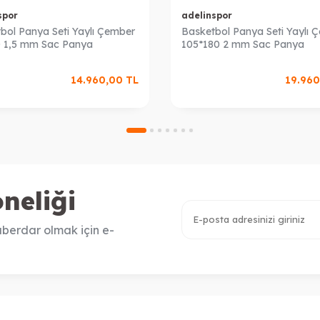
spor
adelinspor
bol Panya Seti Yaylı Çember
Basketbol Panya Seti Yaylı 
 1,5 mm Sac Panya
105*180 2 mm Sac Panya
14.960,00
TL
19.960
neliği
berdar olmak için e-