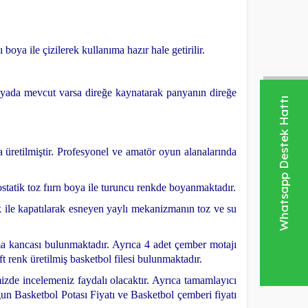
boya ile çizilerek kullanıma hazır hale getirilir.
e yada mevcut varsa direğe kaynatarak panyanın direğe
Whatsapp Destek Hattı
üretilmiştir. Profesyonel ve amatör oyun alanalarında
statik toz fıırn boya ile turuncu renkde boyanmaktadır.
 ile kapatılarak esneyen yaylı mekanizmanın toz ve su
a kancası bulunmaktadır.
Ayrıca 4 adet çember motajı
ft renk üretilmiş basketbol filesi bulunmaktadır.
mizde incelemeniz faydalı olacaktır. Ayrıca tamamlayıcı
gun Basketbol Potası Fiyatı ve Basketbol çemberi fiyatı