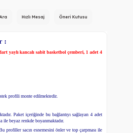
 Ara
Hızlı Mesaj
Öneri Kutusu
 :
art yaylı kancalı sabit basketbol çemberi, 1 adet 4
tek profili monte edilmektedir.
tadır. Paket içeriğinde bu bağlantıyı sağlayan 4 adet
oya ile beyaz renkde boyanmaktadır.
. Bu profiller sacın esnemesini önler ve top çarpması ile