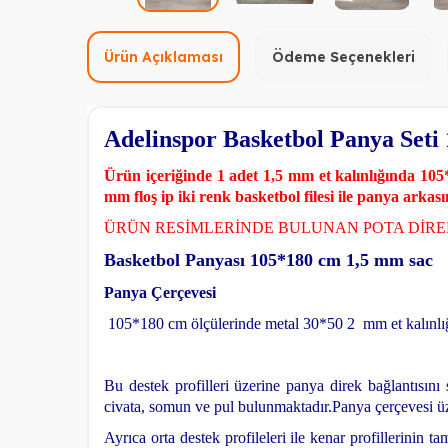
Ürün Açıklaması
Ödeme Seçenekleri
Adelinspor Basketbol Panya Seti
Ürün içeriğinde 1 adet 1,5 mm et kalınlığında 105*
mm floş ip iki renk basketbol filesi ile panya arka
ÜRÜN RESİMLERİNDE BULUNAN POTA DİRE
Basketbol Panyası 105*180 cm 1,5 mm sac
Panya Çerçevesi
105*180 cm ölçülerinde metal 30*50 2 mm et kalınlığ
Bu destek profilleri üzerine panya direk bağlantısın
civata, somun ve pul bulunmaktadır.
Panya çerçevesi üz
Ayrıca orta destek profileleri ile kenar profillerinin t