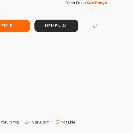
Daha Fazla
Sac Panya
 EKLE
HEMEN AL
Yorum Yap
Fiyat Alarmı
Not Ekle