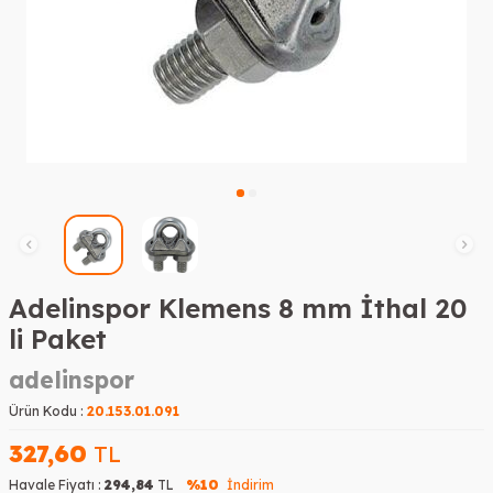
Adelinspor Klemens 8 mm İthal 20
li Paket
adelinspor
Ürün Kodu :
20.153.01.091
327,60
TL
Havale Fiyatı :
294,84
TL
%10
İndirim