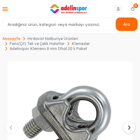
0
Ara
Anasayfa
Hırdavat Nalburiye Ürünleri
Fens(Çit) Teli ve Çelik Halatlar
Klemesler
Adelinspor Klemens 8 mm İthal 20 li Paket