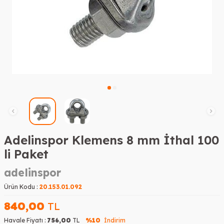
Adelinspor Klemens 8 mm İthal 100
li Paket
adelinspor
Ürün Kodu :
20.153.01.092
840,00
TL
Havale Fiyatı :
756,00
TL
%10
İndirim