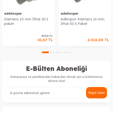
adelinspor
adelinspor
Klemens 10 mm İthal 20 li
Adlinspor Klemens 16 mm
paket
İthal 50 li Paket
43,86
TL
41,67
TL
2.016,00
TL
E-Bülten Aboneliği
Kampanya ve yeniliklerden haberdar olmak için e-bültenimize
abone olun!
Kayıt olun