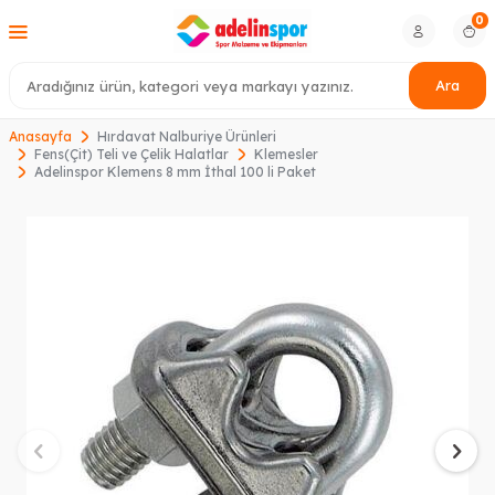
0
Ara
Anasayfa
Hırdavat Nalburiye Ürünleri
Fens(Çit) Teli ve Çelik Halatlar
Klemesler
Adelinspor Klemens 8 mm İthal 100 li Paket