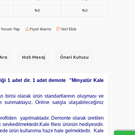
%0
%0
Yorum Yap
Fiyat Alarmı
Not Ekle
 Ara
Hızlı Mesaj
Öneri Kutusu
iği 1 adet dir. 1 adet demote ''Minyatür Kale
 birisi olarak ürün standartlarının oluşması ve
ze sunmaktayız. Online satışla ulaşabileceğiniz
rofilden yapılmaktadır. Demonte olarak üretilen
sevkedilmektedir.Kale filesi ürünün hediyesidir.
ürede ürün kullanıma hazır hale gelmektedir. Kale