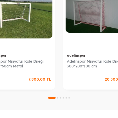
spor
adelinspor
spor Minyatür Kale Direği
Adelinspor Minyatür Kale Dir
0*60cm Metal
300*200*100 cm
7.800,00
TL
20.500