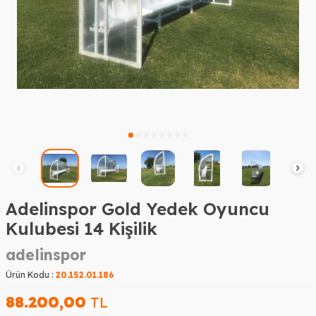
Adelinspor Gold Yedek Oyuncu
Kulubesi 14 Kişilik
adelinspor
Ürün Kodu :
20.152.01.186
88.200,00
TL