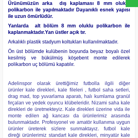
Ürünümüzün arka dış kaplaması 8 mm oluklu
polikarbon ile yapılmaktadır Dayanıklı esnek yapısı
ile uzun ömürlüdür.
Yanlarda alt bölüm 8 mm oluklu polikarbon ile
kaplanmaktadır.Yan üstler açık tır.
Arkalıklı plastik stadyum koltukları kullanılmaktadır.
Ön üst bölümde kulübenin boyunda beyaz boyalı özel
kesilmiş ve bükülmüş köşebent monte edilerek
polikarbon uç bölümü kapatılır.
Adelinspor olarak ürettiğimiz futbolla ilgili diğer
ürünler kale direkleri, kale fileleri , futbol saha setleri,
drag mad, top yuvarlama aparatı, halı kumlama granül
fırçaları ve yedek oyuncu klübeleridir. Nizami saha kale
direkleri de üretmekteyiz. Kale direkleri üzerine vida ile
monte edilen ağ kancası da ürünlerimiz arasında
bulunmaktadır. Profesyonel ve amatör kullanıma uygun
ürünler üreterek sizlere sunmaktayız. f
utbol kale
direği ürünlerimiz standart kale direkleri, minyatür kale