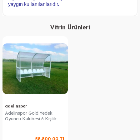
yaygın kullanılanlarıdır.
Vitrin Ürünleri
adelinspor
Adelinspor Gold Yedek
Oyuncu Kulubesi 6 Kişilik
58.800,00
TL