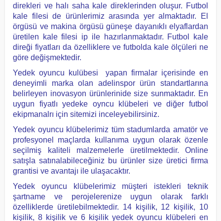
direkleri ve halı saha kale direklerinden oluşur. Futbol
kale filesi de ürünlerimiz arasında yer almaktadır. El
örgüsü ve makina örgüsü güneşe dayanıklı elyaflardan
üretilen kale filesi ip ile hazırlanmaktadır. Futbol kale
direği fiyatları da özelliklere ve futbolda kale ölçüleri ne
göre değişmektedir.
Yedek oyuncu kulübesi yapan firmalar içerisinde en
deneyimli marka olan adelinspor ürün standartlarına
belirleyen inovasyon ürünlerinide size sunmaktadır. En
uygun fiyatlı yedeke oyncu klübeleri ve diğer futbol
ekipmanalrı için sitemizi inceleyebilirsiniz.
Yedek oyuncu klübelerimiz tüm stadumlarda amatör ve
profesyonel maçlarda kullanıma uygun olarak özenle
seçilmiş kaliteli malzemelerle üretilmektedir. Online
satışla satınalabileceğiniz bu ürünler size üretici firma
grantisi ve avantajı ile ulaşacaktır.
Yedek oyuncu klübelerimiz müşteri istekleri teknik
şartname ve perojelerenize uygun olarak farklı
özelliklerde üretilebilmektedir. 14 kişilik, 12 kişilik, 10
kişilik, 8 kişilik ve 6 kişilik yedek oyuncu klübeleri en