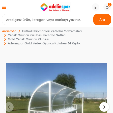
0
Ara
Anasayfa
Futbol Ekipmanları ve Saha Malzemeleri
Yedek Oyuncu Kulübesi ve Saha Setleri
Gold Yedek Oyuncu Klübesi
Adelinspor Gold Yedek Oyuncu Kulubesi 14 Kişilik