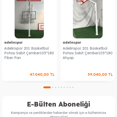
adelinspor
adelinspor
Adelinspor 201 Basketbol
Adelinspor 201 Basketbol
Potası Sabit Çember105*180
Potası Sabit Çember105*180
Fiber Pan
Ahşap
47.040,00
TL
39.040,00
TL
E-Bülten Aboneliği
Kampanya ve yeniliklerden haberdar olmak için e-bültenimize
abone olun!