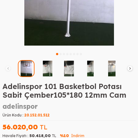
Adelinspor 101 Basketbol Potası
Sabit Çember105*180 12mm Cam
adelinspor
Ürün Kodu :
20.152.01.512
56.020,00
TL
Havale Fiyatı :
50.418,00
TL
%10
İndirim