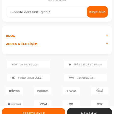
Kayıt olun
BLOG
ADRES & İLETIŞIM
SEPETE EKLE
HEMEN AL