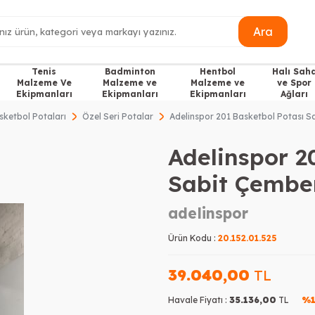
Ara
Tenis
Badminton
Hentbol
Halı Sah
Malzeme Ve
Malzeme ve
Malzeme ve
ve Spor
Ekipmanları
Ekipmanları
Ekipmanları
Ağları
sketbol Potaları
Özel Seri Potalar
Adelinspor 201 Basketbol Potası 
Adelinspor 2
Sabit Çembe
adelinspor
Ürün Kodu :
20.152.01.525
39.040,00
TL
Havale Fiyatı :
35.136,00
TL
%