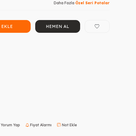
Daha Fazla
Özel Seri Potalar
 EKLE
HEMEN AL
Yorum Yap
Fiyat Alarmı
Not Ekle