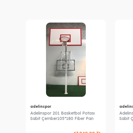
adelinspor
adelin
Adelinspor 201 Basketbol Potası
Adelin
Sabit Çember105*180 Fiber Pan
Sabit