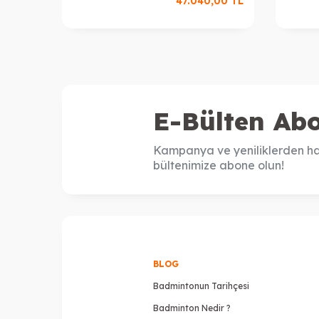
47.040,00
TL
E-Bülten Abo
Kampanya ve yeniliklerden ha
bültenimize abone olun!
BLOG
Badmintonun Tarihçesi
Badminton Nedir ?