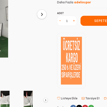
Daha Fazla
adelinspor
ADET
SEPETE
Listeye Ekle
Tavsiye Et