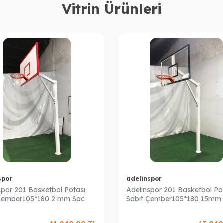
Vitrin Ürünleri
spor
adelinspor
spor 201 Basketbol Potası
Adelinspor 201 Basketbol Po
 Çember105*180 2 mm Sac
Sabit Çember105*180 15mm