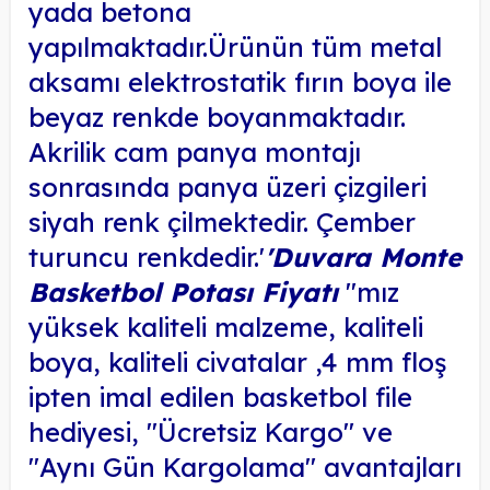
yada betona
yapılmaktadır.Ürünün tüm metal
aksamı elektrostatik fırın boya ile
beyaz renkde boyanmaktadır.
Akrilik cam panya montajı
sonrasında panya üzeri çizgileri
siyah renk çilmektedir. Çember
turuncu renkdedir.
'
'Duvara Monte
Basketbol Potası Fiyatı
''mız
yüksek kaliteli malzeme, kaliteli
boya, kaliteli civatalar ,4 mm floş
ipten imal edilen basketbol file
hediyesi, ''Ücretsiz Kargo'' ve
''Aynı Gün Kargolama'' avantajları