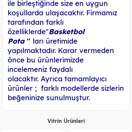
ile birleştiğinde size en uygun
koşullarda ulaşacaktır. Firmamız
tarafından farklı
özelliklerde
''
Basketbol
Pota
''
ları
üretimide
yapılmaktadır. Karar vermeden
önce bu ürünlerimizde
incelemeniz faydalı
olacaktır.
Ayrıca tamamlayıcı
ürünler ;
farklı modellerde
sizlerin
beğeninize sunulmuştur.
Vitrin Ürünleri