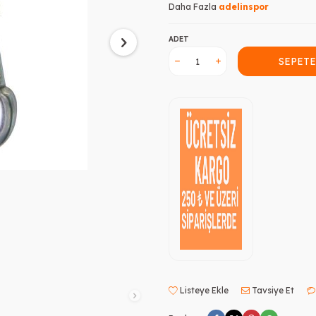
Daha Fazla
adelinspor
ADET
SEPETE
Listeye Ekle
Tavsiye Et