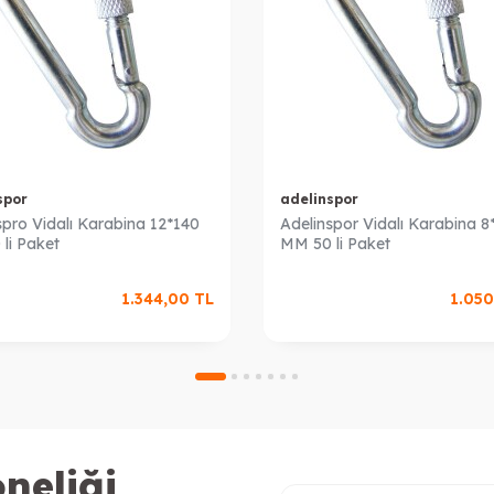
spor
adelinspor
spro Vidalı Karabina 12*140
Adelinspor Vidalı Karabina 8
li Paket
MM 50 li Paket
1.344,00
TL
1.050
neliği