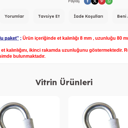
Paylaş
Yorumlar
Tavsiye Et
İade Koşulları
Beni
lu paket
''
;
Ürün içeriğinde et kalınlığı 8 mm , uzunluğu 80 m
et kalınlığını, ikinci rakamda uzunluğunu göstermektedir. 
resimde bulunmaktadır.
Vitrin Ürünleri