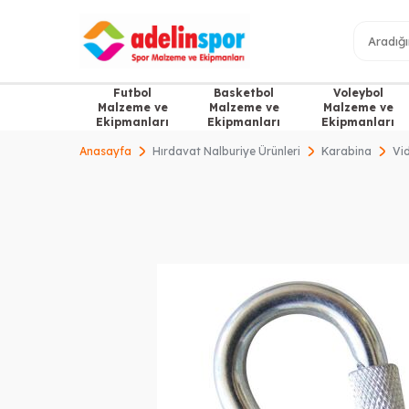
Futbol
Basketbol
Voleybol
Malzeme ve
Malzeme ve
Malzeme ve
Ekipmanları
Ekipmanları
Ekipmanları
Anasayfa
Hırdavat Nalburiye Ürünleri
Karabina
Vi