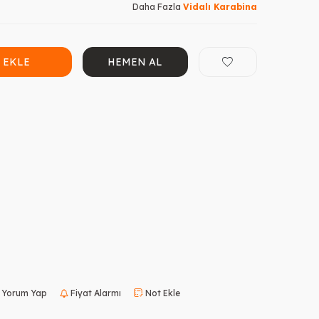
Daha Fazla
Vidalı Karabina
 EKLE
HEMEN AL
Yorum Yap
Fiyat Alarmı
Not Ekle