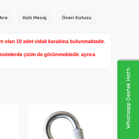
 Ara
Hızlı Mesaj
Öneri Kutusu
m olan 10 adet vidalı karabina bulunmaktadır.
Resimlerde çizim de görünmektedir. ayrıca
Whatsapp Destek Hattı