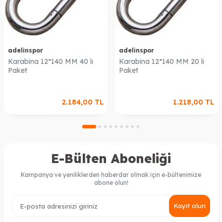
adelinspor
adelinspor
Karabina 12*140 MM 40 lı
Karabina 12*140 MM 20 li
Paket
Paket
2.184,00
TL
1.218,00
TL
E-Bülten Aboneliği
Kampanya ve yeniliklerden haberdar olmak için e-bültenimize
abone olun!
Kayıt olun