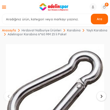
0
Ara
Anasayfa
Hırdavat Nalburiye Ürünleri
Karabina
Yaylı Karabina
Adelinspor Karabina 6*60 MM 25 li Paket