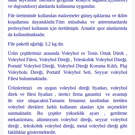
ve dış(outdoor) alanlarda kullanıma uygundur.
File üretiminde kullanılan malzemeler güneş ışıklarına ve iklim
koşullarına dayanıklıdır.
Tüm müsabaka ve antrenmanlarda
profesyönel kullanım için üretilmiştir.
Amatör spor alanlarında
da kullanılmaktadır.
File paketli ağırlığı 3,2 kg dır.
Ürün çeşitlerimiz arasında Voleybol ve Tenis Ortak Direk ,
Voleybol Filesi, Voleybol Direği , Teleskobik Voleybol Direği,
Portatif Voleybol Direği, Voleybol Direği Koruma Kılıfı, Plaj
Voleybolu Direği, Portatif Voleybol Seti, Seyyar voleybol
Filesi bulunmaktadır.
Ürünlerimizi en uygun voleybol direği fiyatları, voleybol
direk ve filesi fiyatları , üretici firma garantisi ve avantajı
ile size ulaşacaktır.
Tamamı firmamız tarafından üretilen
voleybol direkleri farklı kullanım alanları için seçenekler
sunmaktadır. Bu çeşitler yükseklik ayarı , gerdirme
mekanizması, alüminyum voleybol direği, seyyar voleybol
direği , teleskobik voleybol direği, metal voleybol direği gibi
faklılıklar göstermektedir.