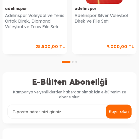
adelinspor
adelinspor
Adelinspor Voleybol ve Tenis
Adelinspor Silver Voleybol
Ortak Direk, Diomond
Direk ve File Seti
Voleybol ve Tenis File Seti
25.500,00
TL
9.000,00
TL
E-Bülten Aboneliği
Kampanya ve yeniliklerden haberdar olmak için e-bültenimize
abone olun!
Kayıt olun