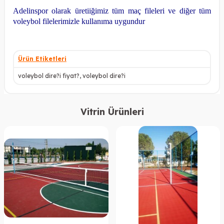
Adelinspor olarak üretiiğimiz tüm maç fileleri ve diğer tüm
voleybol filelerimizle kullanıma uygundur
Ürün Etiketleri
voleybol dire?i fiyat?
,
voleybol dire?i
Vitrin Ürünleri