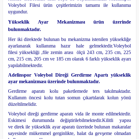
Voleybol Filesi ürün çeşitlerimizin tamamı ile kullanıma
uygundur.
Yükseklik Ayar Mekanizması ürün üzerinde
bulunmaktadır.
Her iki direktede bulunan bu mekanizma istenilen
yüksekliğe
ayarlanarak kullanıma hazır hale gelmektedir.
Voleybol
filesi yüksekliği ,file zemin arası ölçü 243 cm, 235 cm, 225
cm, 215 cm, 205 cm ve 185 cm olarak 6 farklı yükseklik ayarı
yapılabilmektedir.
Adelinspor Voleybol Direği Gerdirme Apartı yükseklik
ayar mekanizması üzerinde bulunmaktadır.
Gerdirme aparatı kolu paketlemede ters takılmaktadır.
Kullanım öncesi kolu tutan somun çıkartılarak kolun yönü
düzeltilmelidir.
Voleybol direği gerdirme aparatı vida ile monte edilmektedir.
Eskimesi durumunda değiştirilebilmektedir.
Kilitli yapısı
ve direk ile yükseklik ayar aparatı üzerinde bulunan makaralar
sayesinde mükemmel gerginlikte, halat da gevşeme olmadan