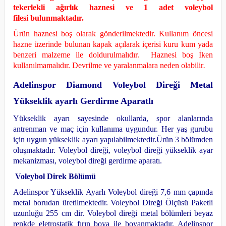
tekerlekli ağırlık haznesi ve 1 adet voleybol
filesi bulunmaktadır.
Ürün haznesi boş olarak gönderilmektedir. Kullanım öncesi
hazne üzerinde bulunan kapak açılarak içerisi kuru kum yada
benzeri malzeme ile doldurulmalıdır.
Haznesi boş İken
kullanılmamalıdır. Devrilme ve yaralanmalara neden olabilir
.
Adelinspor Diamond Voleybol Direği Metal
Yükseklik ayarlı Gerdirme Aparatlı
Yükseklik ayarı sayesinde okullarda, spor alanlarında
antrenman ve maç için kullanıma uygundur. Her yaş gurubu
için uygun yükseklik ayarı yapılabilmektedir.Ürün 3 bölümden
oluşmaktadır. Voleybol direği, voleybol direği yükseklik ayar
mekanizması, voleybol direği gerdirme
aparatı.
Voleybol Direk Bölümü
Adelinspor Yükseklik Ayarlı Voleybol direği 7,6 mm çapında
metal borudan üretilmektedir. Voleybol Direği Ölçüsü Paketli
uzunluğu 255 cm dir.
Voleybol direği metal bölümleri beyaz
renkde eletrostatik fırın boya ile boyanmaktadır.
Adelinspor