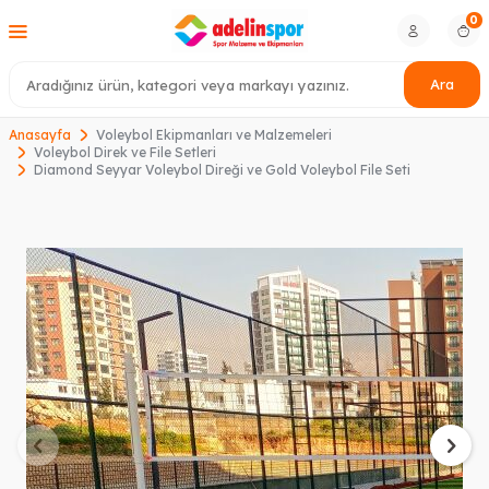
0
Ara
Anasayfa
Voleybol Ekipmanları ve Malzemeleri
Voleybol Direk ve File Setleri
Diamond Seyyar Voleybol Direği ve Gold Voleybol File Seti