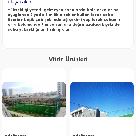
ulaşacaktır.
Yüksekliği yeterli gelmeyen sahalarda kale arkalarına
uyuglanan 7 yada 8 m lik direkler kullanılarak saha
üzerine beşik çatı şeklinde ağ çekimi yapılarak sahanın
orta bölümünde 7 m ve yanlara doğru azalacak şekilde
saha yüksekliği arttırılmış olur.
Vitrin Ürünleri
adelinspor
adelinspor