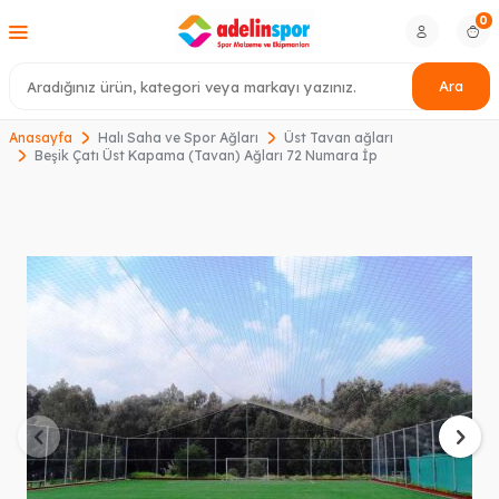
0
Ara
Anasayfa
Halı Saha ve Spor Ağları
Üst Tavan ağları
Beşik Çatı Üst Kapama (Tavan) Ağları 72 Numara İp