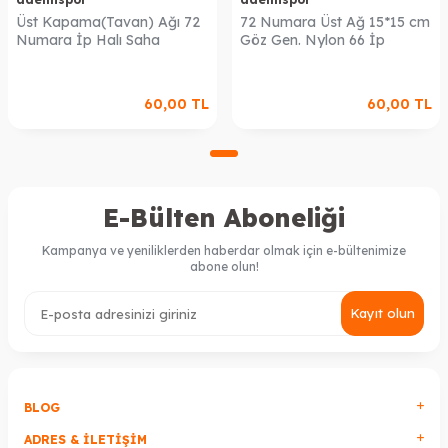
Üst Kapama(Tavan) Ağı 72
72 Numara Üst Ağ 15*15 cm
Numara İp Halı Saha
Göz Gen. Nylon 66 İp
60,00
TL
60,00
TL
E-Bülten Aboneliği
Kampanya ve yeniliklerden haberdar olmak için e-bültenimize
abone olun!
Kayıt olun
BLOG
ADRES & İLETIŞIM