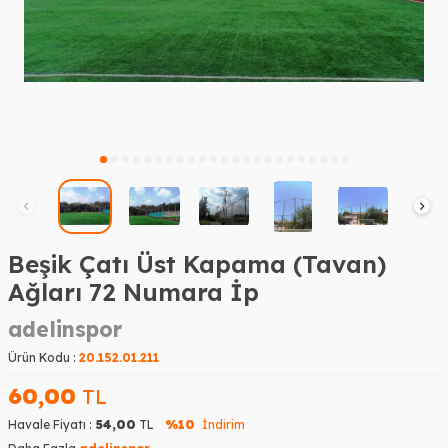
Beşik Çatı Üst Kapama (Tavan)
Ağları 72 Numara İp
adelinspor
Ürün Kodu :
20.152.01.211
60,00
TL
Havale Fiyatı :
54,00
TL
%10
İndirim