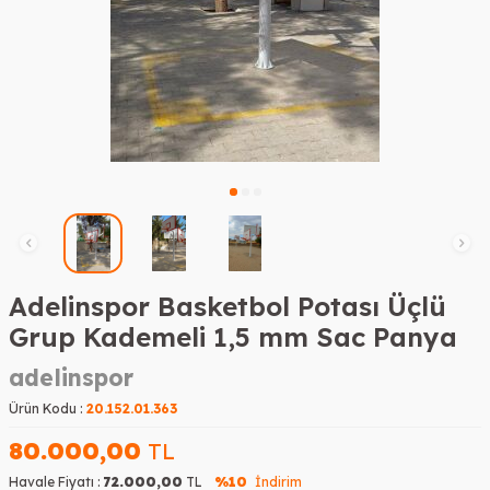
Adelinspor Basketbol Potası Üçlü
Grup Kademeli 1,5 mm Sac Panya
adelinspor
Ürün Kodu :
20.152.01.363
80.000,00
TL
Havale Fiyatı :
72.000,00
TL
%10
İndirim