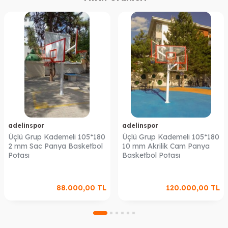
adelinspor
adelinspor
Üçlü Grup Kademeli 105*180
Üçlü Grup Kademeli 105*180
2 mm Sac Panya Basketbol
10 mm Akrilik Cam Panya
Potası
Basketbol Potası
88.000,00
TL
120.000,00
TL