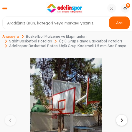
0
Ara
Anasayfa
Basketbol Malzeme ve Ekipmanları
Sabit Basketbol Potaları
Üçlü Grup Panya Basketbol Potaları
Adelinspor Basketbol Potası Üçlü Grup Kademeli 1,5 mm Sac Panya