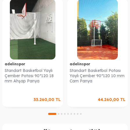
adelinspor
adelinspor
Standart Basketbol Yaylı
Standart Basketbol Potası
Çember Potası 90*120 18
Yaylı Çember 90*120 10 mm
mm Ahşap Panya
Cam Panya
33.260,00
TL
44.260,00
TL