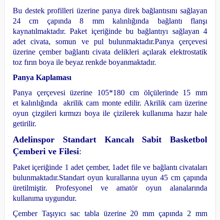
Bu destek profilleri üzerine panya direk bağlantısını sağlayan
24 cm çapında 8 mm kalınlığında bağlantı flanşı
kaynatılmaktadır. Paket içeriğinde bu bağlantıyı sağlayan 4
adet civata, somun ve pul bulunmaktadır.
Panya çerçevesi
üzerine çember bağlantı civata delikleri açılarak elektrostatik
toz fırın boya ile beyaz renkde boyanmaktadır.
Panya Kaplaması
Panya çerçevesi üzerine 105*180 cm ölçülerinde 15 mm
et kalınlığında akrilik cam monte edilir.
Akrilik cam üzerine
oyun çizgileri kırmızı boya ile çizilerek kullanıma hazır hale
getirilir.
Adelinspor Standart Kancalı Sabit Basketbol
Çemberi ve Filesi
:
Paket içeriğinde 1 adet çember, 1adet file ve bağlantı civataları
bulunmaktadır.
Standart oyun kurallarına uyun 45 cm çapında
üretilmiştir. Profesyonel ve amatör oyun alanalarında
kullanıma uygundur.
Çember Taşıyıcı sac tabla üzerine 20 mm çapında 2 mm