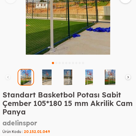
Standart Basketbol Potası Sabit
Çember 105*180 15 mm Akrilik Cam
Panya
adelinspor
Ürün Kodu :
20.152.01.049