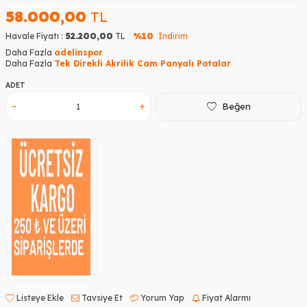
58.000,00
TL
Havale Fiyatı :
52.200,00
TL
%10
İndirim
Daha Fazla
adelinspor
Daha Fazla
Tek Direkli Akrilik Cam Panyalı Potalar
ADET
Beğen
Listeye Ekle
Tavsiye Et
Yorum Yap
Fiyat Alarmı