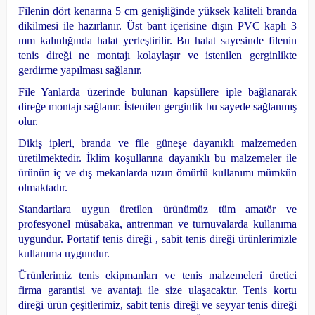
Filenin dört kenarına 5 cm genişliğinde yüksek kaliteli branda
dikilmesi ile hazırlanır. Üst bant içerisine dışın PVC kaplı 3
mm kalınlığında halat yerleştirilir. Bu halat sayesinde filenin
tenis direği ne montajı kolaylaşır ve istenilen gerginlikte
gerdirme yapılması sağlanır.
File Yanlarda üzerinde bulunan kapsüllere iple bağlanarak
direğe montajı sağlanır. İstenilen gerginlik bu sayede sağlanmış
olur.
Dikiş ipleri, branda ve file güneşe dayanıklı malzemeden
üretilmektedir. İklim koşullarına dayanıklı bu malzemeler ile
ürünün iç ve dış mekanlarda uzun ömürlü kullanımı mümkün
olmaktadır.
Standartlara uygun üretilen ürünümüz tüm amatör ve
profesyonel müsabaka, antrenman ve turnuvalarda kullanıma
uygundur. Portatif tenis direği , sabit tenis direği ürünlerimizle
kullanıma uygundur.
Ürünlerimiz tenis ekipmanları ve tenis malzemeleri üretici
firma garantisi ve avantajı ile size ulaşacaktır. Tenis kortu
direği ürün çeşitlerimiz, sabit tenis direği ve seyyar tenis direği