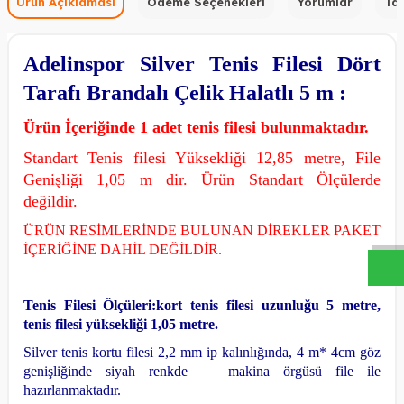
Ürün Açıklaması
Ödeme Seçenekleri
Yorumlar
Tav
Adelinspor Silver Tenis Filesi Dört
Tarafı Brandalı Çelik Halatlı 5 m :
Ürün İçeriğinde 1 adet tenis filesi bulunmaktadır.
Standart Tenis filesi Yüksekliği 12,85 metre, File
Genişliği 1,05 m dir. Ürün Standart Ölçülerde
W
h
a
s
a
p
p
D
e
s
t
e
H
a
t
t
değildir.
ÜRÜN RESİMLERİNDE BULUNAN DİREKLER PAKET
İÇERİĞİNE DAHİL DEĞİLDİR.
Tenis Filesi Ölçüleri:kort tenis filesi uzunluğu 5 metre,
tenis filesi yüksekliği 1,05 metre.
Silver tenis kortu filesi 2,2 mm ip kalınlığında, 4 m* 4cm göz
genişliğinde siyah renkde makina örgüsü file ile
hazırlanmaktadır.