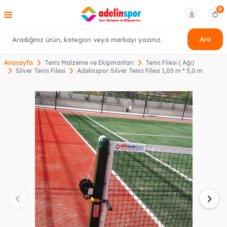
0
Ara
Anasayfa
Tenis Malzeme ve Ekipmanları
Tenis Filesi ( Ağı)
Silver Tenis Filesi
Adelinspor Silver Tenis Filesi 1,05 m * 5,0 m