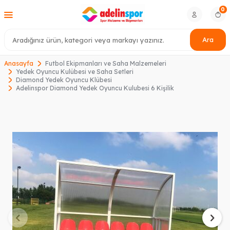
0
Ara
Anasayfa
Futbol Ekipmanları ve Saha Malzemeleri
Yedek Oyuncu Kulübesi ve Saha Setleri
Diamond Yedek Oyuncu Klübesi
Adelinspor Diamond Yedek Oyuncu Kulubesi 6 Kişilik