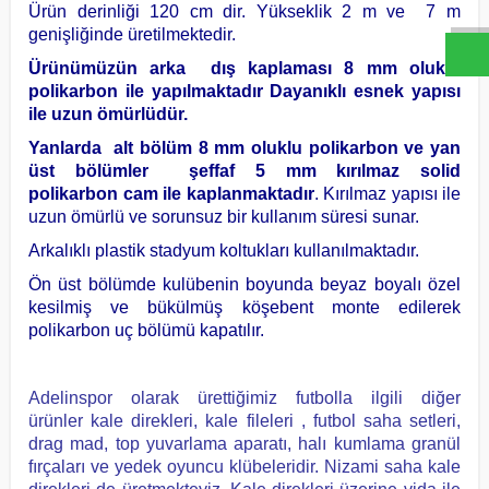
Ürün derinliği 120 cm dir. Yükseklik 2 m ve 7 m
genişliğinde üretilmektedir.
Ürünümüzün arka dış kaplaması 8 mm oluklu
polikarbon ile yapılmaktadır Dayanıklı esnek yapısı
ile uzun ömürlüdür.
Yanlarda alt bölüm 8 mm oluklu polikarbon ve yan
üst bölümler şeffaf 5 mm kırılmaz solid
polikarbon cam ile kaplanmaktadır
. Kırılmaz yapısı ile
uzun ömürlü ve sorunsuz bir kullanım süresi sunar.
Arkalıklı plastik stadyum koltukları kullanılmaktadır.
Ön üst bölümde kulübenin boyunda beyaz boyalı özel
kesilmiş ve bükülmüş köşebent monte edilerek
polikarbon uç bölümü kapatılır.
Adelinspor olarak ürettiğimiz futbolla ilgili diğer
ürünler kale direkleri, kale fileleri , futbol saha setleri,
drag mad, top yuvarlama aparatı, halı kumlama granül
fırçaları ve yedek oyuncu klübeleridir. Nizami saha kale