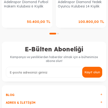
Adelinspor Diomond Futbol
Adelinspor Diamond Yedek
Hakem Kulubesi 6 Kişilik
Oyuncu Kulubesi 14 Kişilik
50.400,00
TL
100.800,00
TL
E-Bülten Aboneliği
Kampanya ve yeniliklerden haberdar olmak için e-bültenimize
abone olun!
Kayıt olun
BLOG
ADRES & İLETIŞIM