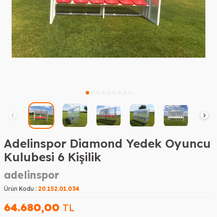
Adelinspor Diamond Yedek Oyuncu
Kulubesi 6 Kişilik
adelinspor
Ürün Kodu :
20.152.01.034
64.680,00
TL