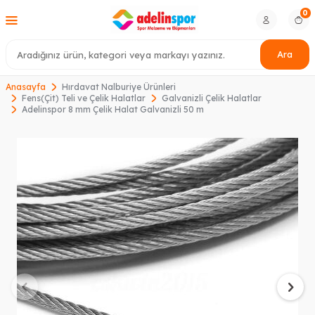
0
Ara
Anasayfa
Hırdavat Nalburiye Ürünleri
Fens(Çit) Teli ve Çelik Halatlar
Galvanizli Çelik Halatlar
Adelinspor 8 mm Çelik Halat Galvanizli 50 m