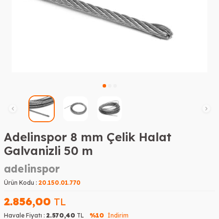
Adelinspor 8 mm Çelik Halat
Galvanizli 50 m
adelinspor
Ürün Kodu :
20.150.01.770
2.856,00
TL
Havale Fiyatı :
2.570,40
TL
%10
İndirim