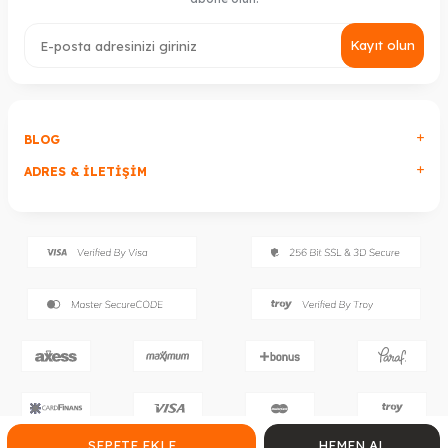
Kayıt olun
BLOG
ADRES & İLETIŞIM
SEPETE EKLE
HEMEN AL