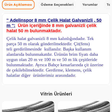
Ürün Açıklaması
Ödeme Seçenekleri
Yorumlar
Tav
'' Adelinspor 8 mm Çelik Halat Galvanizli , 50
m '':
Ürün içeriğinde 8 mm galvanizli çelik
halat 50 m bulunmaktadır.
Çelik halat galvanizli 8 mm kalınlığındadır. Tek
parça 50 m olarak gönderilmektedir. Çit(fens)
teli gerdirilmesinde kullanılır. Başka kullanım
alanlarıda bulunmakatdır. Ürünün brim fiyatı daha
uygun olan 20 m ve 100 m ve 50 m lik çeşitleride
bulunmaktadır. Ayrıca Bahçe kenarlarında çit üzerine
de çekilebilmektedir. Gerdirme, klemens, çelik
halatlar diğer ürünlerimiz arasındadır.
Vitrin Ürünleri