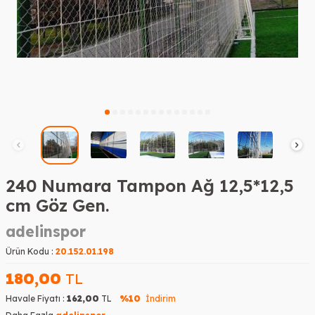
240 Numara Tampon Ağ 12,5*12,5
cm Göz Gen.
adelinspor
Ürün Kodu :
20.152.01.198
180,00
TL
Havale Fiyatı :
162,00
TL
%10
İndirim