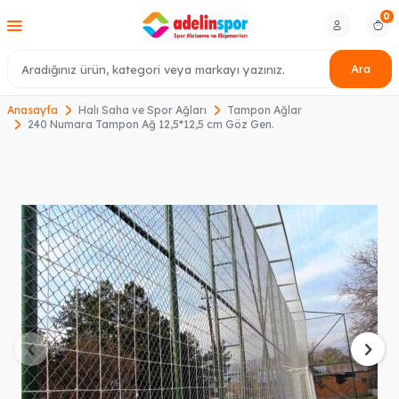
0
Ara
Anasayfa
Halı Saha ve Spor Ağları
Tampon Ağlar
240 Numara Tampon Ağ 12,5*12,5 cm Göz Gen.