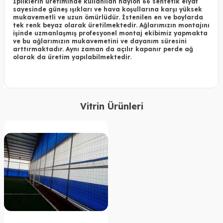
İpliklerin üretiminde kullanılan naylon 66 sentetik elyaf
sayesinde güneş ışıkları ve hava koşullarına karşı yüksek
mukavemetli ve uzun ömürlüdür. İstenilen en ve boylarda
tek renk beyaz olarak üretilmektedir. Ağlarımızın montajını
işinde uzmanlaşmış profesyonel montaj ekibimiz yapmakta
ve bu ağlarımızın mukavemetini ve dayanım süresini
arttırmaktadır. Aynı zaman da açılır kapanır perde ağ
olarak da üretim yapılabilmektedir.
Vitrin Ürünleri