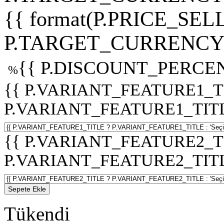
{{ format(P.PRICE_SELL
P.TARGET_CURRENCY 
{{ P.DISCOUNT_PERCEN
%
{{ P.VARIANT_FEATURE1_T
P.VARIANT_FEATURE1_TITLE :
{{ P.VARIANT_FEATURE2_T
P.VARIANT_FEATURE2_TITLE :
Sepete Ekle
Tükendi