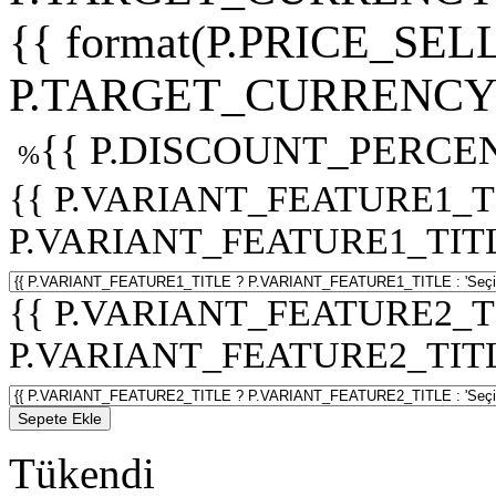
{{ format(P.PRICE_SELL
P.TARGET_CURRENCY 
{{ P.DISCOUNT_PERCEN
%
{{ P.VARIANT_FEATURE1_T
P.VARIANT_FEATURE1_TITLE :
{{ P.VARIANT_FEATURE2_T
P.VARIANT_FEATURE2_TITLE :
Sepete Ekle
Tükendi