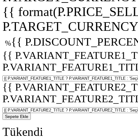
{{ format(P.PRICE_SELL
P.TARGET_CURRENCY 
{{ P.DISCOUNT_PERCEN
%
{{ P.VARIANT_FEATURE1_T
P.VARIANT_FEATURE1_TITLE :
{{ P.VARIANT_FEATURE2_T
P.VARIANT_FEATURE2_TITLE :
Sepete Ekle
Tükendi