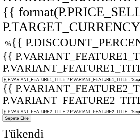
{{ format(P.PRICE_SELL
P.TARGET_CURRENCY 
{{ P.DISCOUNT_PERCEN
%
{{ P.VARIANT_FEATURE1_T
P.VARIANT_FEATURE1_TITLE :
{{ P.VARIANT_FEATURE2_T
P.VARIANT_FEATURE2_TITLE :
Sepete Ekle
Tükendi