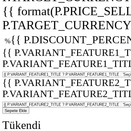
{{ format(P.PRICE_SELL
P.TARGET_CURRENCY 
{{ P.DISCOUNT_PERCEN
%
{{ P.VARIANT_FEATURE1_T
P.VARIANT_FEATURE1_TITLE :
{{ P.VARIANT_FEATURE2_T
P.VARIANT_FEATURE2_TITLE :
Sepete Ekle
Tükendi