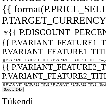
{{ format(P.PRICE_SELL
P.TARGET_CURRENCY 
{{ P.DISCOUNT_PERCEN
%
{{ P.VARIANT_FEATURE1_T
P.VARIANT_FEATURE1_TITLE :
{{ P.VARIANT_FEATURE2_T
P.VARIANT_FEATURE2_TITLE :
Sepete Ekle
Tükendi