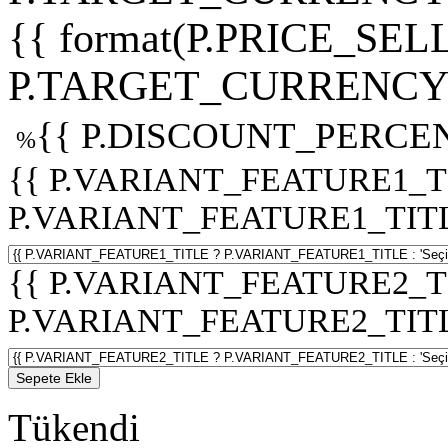
{{ format(P.PRICE_SELL
P.TARGET_CURRENCY 
{{ P.DISCOUNT_PERCEN
%
{{ P.VARIANT_FEATURE1_T
P.VARIANT_FEATURE1_TITLE :
{{ P.VARIANT_FEATURE2_T
P.VARIANT_FEATURE2_TITLE :
Sepete Ekle
Tükendi