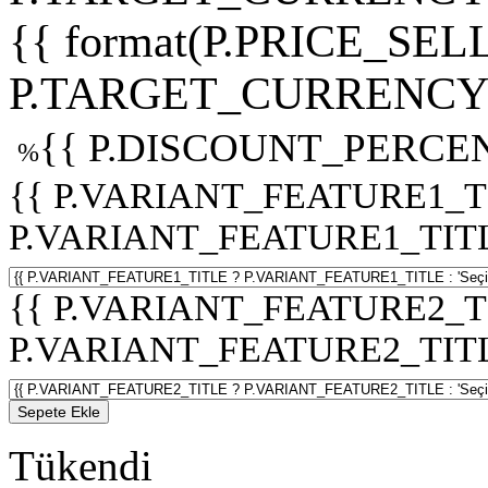
{{ format(P.PRICE_SELL
P.TARGET_CURRENCY 
{{ P.DISCOUNT_PERCEN
%
{{ P.VARIANT_FEATURE1_T
P.VARIANT_FEATURE1_TITLE :
{{ P.VARIANT_FEATURE2_T
P.VARIANT_FEATURE2_TITLE :
Sepete Ekle
Tükendi