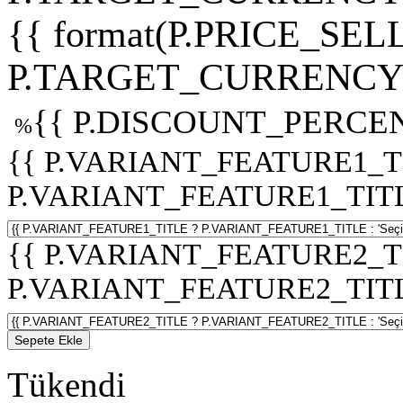
{{ format(P.PRICE_SELL
P.TARGET_CURRENCY 
{{ P.DISCOUNT_PERCEN
%
{{ P.VARIANT_FEATURE1_T
P.VARIANT_FEATURE1_TITLE :
{{ P.VARIANT_FEATURE2_T
P.VARIANT_FEATURE2_TITLE :
Sepete Ekle
Tükendi